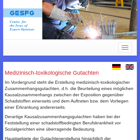
Toggle
navigat
Medizinisch-toxikologische Gutachten
Im Vordergrund steht die Erstellung medizinisch-toxikologischer
Zusammenhangsgutachten, d.h. die Beurteilung eines möglichen
Kausalzusammenhangs zwischen der Exposition gegenüber
Schadstoffen einerseits und dem Auftreten bzw. dem Vorliegen
einer Erkrankung andererseits.
Derartige Kausalzusammenhangsgutachten haben bei der
Feststellung einer schadstoffbedingten Berufskrankheit vor
Sozialgerichten eine überragende Bedeutung.
Hauptgebiete der Gutachtenerstellung hinsichtlich der