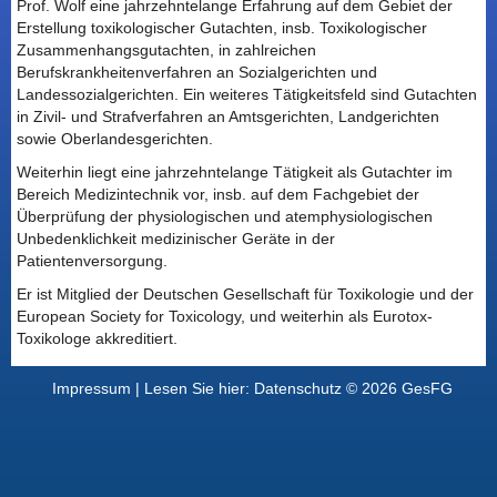
Prof. Wolf eine jahrzehntelange Erfahrung auf dem Gebiet der
Erstellung toxikologischer Gutachten, insb. Toxikologischer
Zusammenhangsgutachten, in zahlreichen
Berufskrankheitenverfahren an Sozialgerichten und
Landessozialgerichten. Ein weiteres Tätigkeitsfeld sind Gutachten
in Zivil- und Strafverfahren an Amtsgerichten, Landgerichten
sowie Oberlandesgerichten.
Weiterhin liegt eine jahrzehntelange Tätigkeit als Gutachter im
Bereich Medizintechnik vor, insb. auf dem Fachgebiet der
Überprüfung der physiologischen und atemphysiologischen
Unbedenklichkeit medizinischer Geräte in der
Patientenversorgung.
Er ist Mitglied der Deutschen Gesellschaft für Toxikologie und der
European Society for Toxicology, und weiterhin als Eurotox-
Toxikologe akkreditiert.
Impressum |
Lesen Sie hier: Datenschutz
© 2026 GesFG